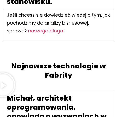
stanowisku.
Jeśli chcesz się dowiedzieć więcej o tym, jak
pochodzimy do analizy biznesowej,
sprawdź
naszego bloga
.
Najnowsze technologie w
Fabrity
Michał, architekt
oprogramowania,
opowiada o wyzwaniach w