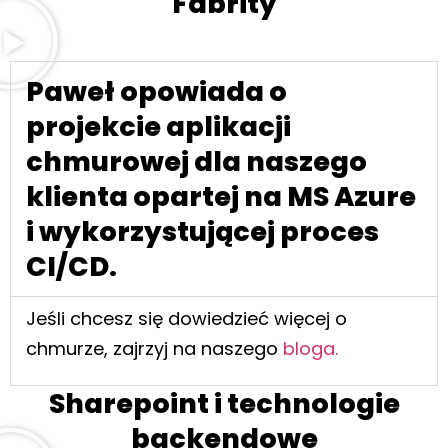
Fabrity
Paweł opowiada o
projekcie aplikacji
chmurowej dla naszego
klienta opartej na MS Azure
i wykorzystującej proces
CI/CD.
Jeśli chcesz się dowiedzieć więcej o
chmurze, zajrzyj na naszego
bloga.
Sharepoint i technologie
backendowe